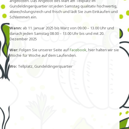
angeboten. Das Angebot des Märt am Tellplatz im
Gundeldingerquartier ist jeden Samstag qualitativ hochwertig,
abwechslungsreich und frisch und lädt Sie zum Einkaufen und
Schlemmen ein.
Wann:
ab 11. Januar 2025 bis März von 09.00 – 13.00 Uhr und
danach jeden Samstag 08.00 – 13.00 Uhr bis und mit 20.
Dezember 2025
Wer:
Folgen Sie unserer Seite auf
Facebook
, hier halten wir sie
Woche für Woche auf dem Laufenden.
Wo:
Tellplatz, Gundeldingerquartier