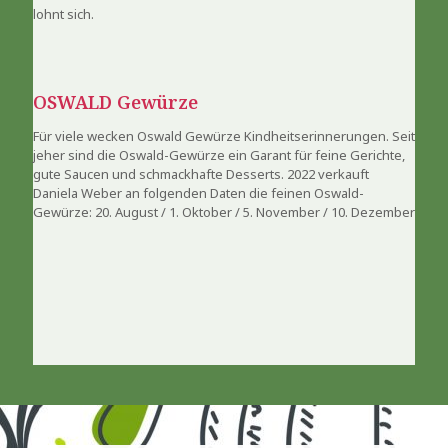
lohnt sich.
OSWALD Gewürze
Für viele wecken Oswald Gewürze Kindheitserinnerungen. Seit
jeher sind die Oswald-Gewürze ein Garant für feine Gerichte,
gute Saucen und schmackhafte Desserts. 2022 verkauft
Daniela Weber an folgenden Daten die feinen Oswald-
Gewürze: 20. August / 1. Oktober / 5. November / 10. Dezember