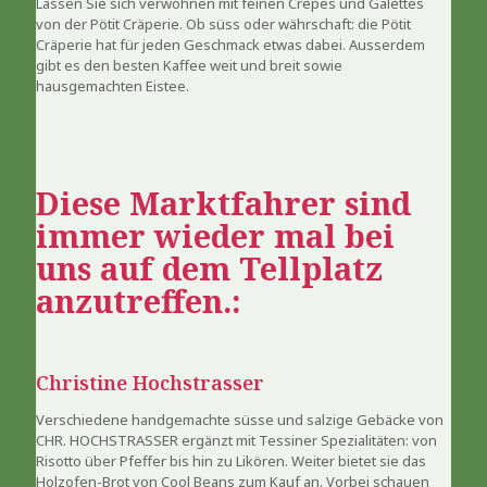
Lassen Sie sich verwöhnen mit feinen Crèpes und Galettes
von der Pötit Cräperie. Ob süss oder währschaft: die Pötit
Cräperie hat für jeden Geschmack etwas dabei. Ausserdem
gibt es den besten Kaffee weit und breit sowie
hausgemachten Eistee.
Diese Marktfahrer sind
immer wieder mal bei
uns auf dem Tellplatz
anzutreffen.:
Christine Hochstrasser
Verschiedene handgemachte süsse und salzige Gebäcke von
CHR. HOCHSTRASSER ergänzt mit Tessiner Spezialitäten: von
Risotto über Pfeffer bis hin zu Likören. Weiter bietet sie das
Holzofen-Brot von Cool Beans zum Kauf an. Vorbei schauen