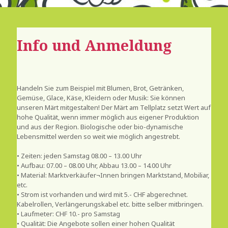
Info und Anmeldung
Handeln Sie zum Beispiel mit Blumen, Brot, Getränken,
Gemüse, Glace, Käse, Kleidern oder Musik: Sie können
unseren Märt mitgestalten! Der Märt am Tellplatz setzt Wert auf
hohe Qualität, wenn immer möglich aus eigener Produktion
und aus der Region. Biologische oder bio-dynamische
Lebensmittel werden so weit wie möglich angestrebt.
• Zeiten: jeden Samstag 08.00 – 13.00 Uhr
• Aufbau: 07.00 – 08.00 Uhr, Abbau 13.00 – 14.00 Uhr
• Material: Marktverkäufer¬Innen bringen Marktstand, Mobiliar,
etc.
• Strom ist vorhanden und wird mit 5.- CHF abgerechnet.
Kabelrollen, Verlängerungskabel etc. bitte selber mitbringen.
• Laufmeter: CHF 10.- pro Samstag
• Qualität: Die Angebote sollen einer hohen Qualität