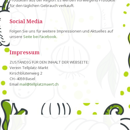
Produkten aus der Region. Es werden vorwiegend Produkte
für den täglichen Gebrauch verkauft.
Social Media
Folgen Sie uns für weitere Impressionen und Aktuelles auf
unsere
Seite bei Facebook.
Impressum
ZUSTÄNDIG FÜR DEN INHALT DER WEBSEITE:
Verein Tellplatz-Markt
Kirschblütenweg 2
CH–4059 Basel
Email
mail@tellplatzmaert.ch