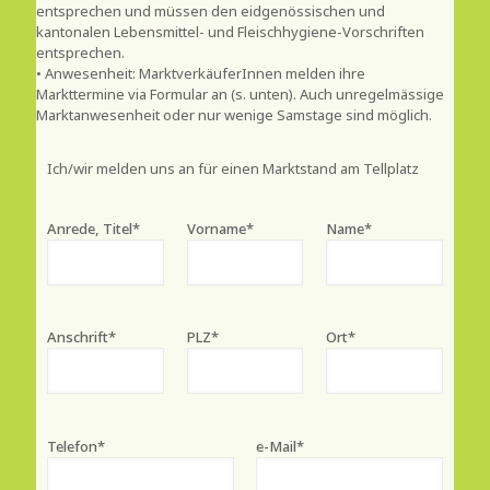
entsprechen und müssen den eidgenössischen und
kantonalen Lebensmittel- und Fleischhygiene-Vorschriften
entsprechen.
• Anwesenheit: MarktverkäuferInnen melden ihre
Markttermine via Formular an (s. unten). Auch unregelmässige
Marktanwesenheit oder nur wenige Samstage sind möglich.
Ich/wir melden uns an für einen Marktstand am Tellplatz
Anrede, Titel*
Vorname*
Name*
Anschrift*
PLZ*
Ort*
Telefon*
e-Mail*