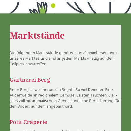
Marktstände
Die folgenden Marktstände gehören zur «Stammbesetzung»
unseres Marktes und sind an jedem Marktsamstag auf dem
Tellplatz anzutreffen
Gärtnerei Berg
Peter Berg ist weit herum ein Begriff: So viel Demeter! Eine
Augenweide an regionalem Gemüse, Salaten, Früchten, Eier -
alles voll mit aromatischem Genuss und eine Bereicherung für
den Boden, auf dem angebaut wird.
Pötit Cräperie