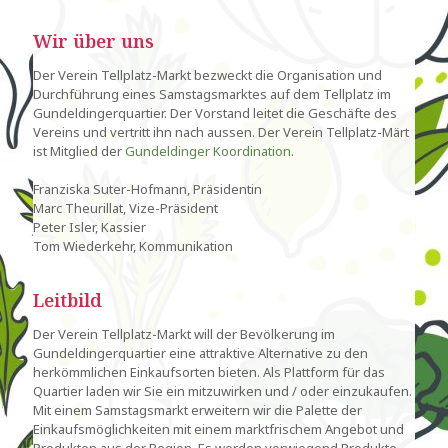
Wir über uns
Der Verein Tellplatz-Markt bezweckt die Organisation und
Durchführung eines Samstagsmarktes auf dem Tellplatz im
Gundeldingerquartier. Der Vorstand leitet die Geschäfte des
Vereins und vertritt ihn nach aussen. Der Verein Tellplatz-Märt
ist Mitglied der
Gundeldinger Koordination
.
Franziska Suter-Hofmann, Präsidentin
Marc Theurillat, Vize-Präsident
Peter Isler, Kassier
Tom Wiederkehr, Kommunikation
Leitbild
Der Verein Tellplatz-Markt will der Bevölkerung im
Gundeldingerquartier eine attraktive Alternative zu den
herkömmlichen Einkaufsorten bieten. Als Plattform für das
Quartier laden wir Sie ein mitzuwirken und / oder einzukaufen.
Mit einem Samstagsmarkt erweitern wir die Palette der
Einkaufsmöglichkeiten mit einem marktfrischem Angebot und