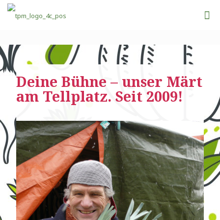
Deine Bühne – unser Märt
am Tellplatz. Seit 2009!